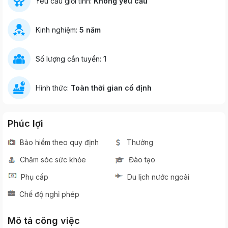
Yêu cầu giới tính:
Không yêu cầu
Kinh nghiệm:
5 năm
Số lượng cần tuyển:
1
Hình thức:
Toàn thời gian cố định
Phúc lợi
Bảo hiểm theo quy định
Thưởng
Chăm sóc sức khỏe
Đào tạo
Phụ cấp
Du lịch nước ngoài
Chế độ nghỉ phép
Mô tả công việc