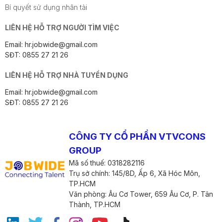
Bí quyết sử dụng nhân tài
LIÊN HỆ HỖ TRỢ NGƯỜI TÌM VIỆC
Email: hr.jobwide@gmail.com
SĐT: 0855 27 21 26
LIÊN HỆ HỖ TRỢ NHÀ TUYỂN DỤNG
Email: hr.jobwide@gmail.com
SĐT: 0855 27 21 26
CÔNG TY CỔ PHẦN VTVCONS
GROUP
Mã số thuế: 0318282116
Trụ sở chính: 145/8D, Ấp 6, Xã Hóc Môn,
TP.HCM
Văn phòng: Âu Cơ Tower, 659 Âu Cơ, P. Tân
Thành, TP.HCM