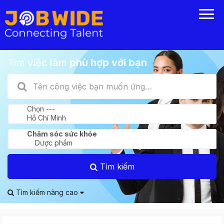
Tìm việc làm
phù hợp với bạn
Tìm kiếm
Tìm kiếm nâng cao