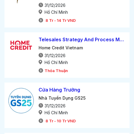
31/12/2026
Hồ Chí Minh
8
Tr
-
14
Tr
VND
Telesales Strategy And Process Manager
Home Credit Vietnam
31/12/2026
Hồ Chí Minh
Thỏa Thuận
Cửa Hàng Trưởng
Nhà Tuyển Dụng GS25
31/12/2026
Hồ Chí Minh
8
Tr
-
10
Tr
VND