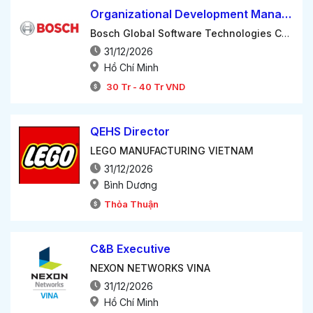
Organizational Development Manager
Bosch Global Software Technologies Company Limited
31/12/2026
Hồ Chí Minh
30
Tr
-
40
Tr
VND
QEHS Director
LEGO MANUFACTURING VIETNAM
31/12/2026
Bình Dương
Thỏa Thuận
C&B Executive
NEXON NETWORKS VINA
31/12/2026
Hồ Chí Minh