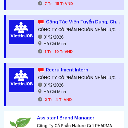
7
Tr
-
15
Tr
VND
Cộng Tác Viên Tuyển Dụng, Chấp Nhận Sinh Viên, Hoa Hồng Hấp Dẫn
CÔNG TY CỔ PHẦN NGUỒN NHÂN LỰC VIỆT TÍN
31/12/2026
Hồ Chí Minh
1
Tr
-
10
Tr
VND
Recruitment Intern
CÔNG TY CỔ PHẦN NGUỒN NHÂN LỰC VIỆT TÍN
31/12/2026
Hồ Chí Minh
2
Tr
-
4
Tr
VND
Assistant Brand Manager
Công Ty Cổ Phần Nature Gift PHARMA