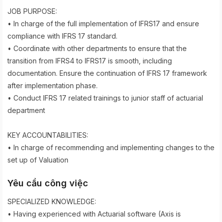
JOB PURPOSE:
• In charge of the full implementation of IFRS17 and ensure
compliance with IFRS 17 standard.
• Coordinate with other departments to ensure that the
transition from IFRS4 to IFRS17 is smooth, including
documentation. Ensure the continuation of IFRS 17 framework
after implementation phase.
• Conduct IFRS 17 related trainings to junior staff of actuarial
department
KEY ACCOUNTABILITIES:
• In charge of recommending and implementing changes to the
set up of Valuation
Yêu cầu công việc
SPECIALIZED KNOWLEDGE:
• Having experienced with Actuarial software (Axis is