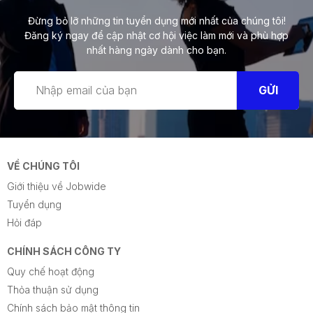
Đừng bỏ lỡ những tin tuyển dụng mới nhất của chúng tôi!
Đăng ký ngay để cập nhật cơ hội việc làm mới và phù hợp
nhất hàng ngày dành cho bạn.
GỬI
VỀ CHÚNG TÔI
Giới thiệu về Jobwide
Tuyển dụng
Hỏi đáp
CHÍNH SÁCH CÔNG TY
Quy chế hoạt động
Thỏa thuận sử dụng
Chính sách bảo mật thông tin