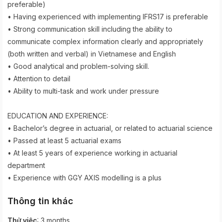
preferable)
• Having experienced with implementing IFRS17 is preferable
• Strong communication skill including the ability to
communicate complex information clearly and appropriately
(both written and verbal) in Vietnamese and English
• Good analytical and problem-solving skill.
• Attention to detail
• Ability to multi-task and work under pressure
EDUCATION AND EXPERIENCE:
• Bachelor’s degree in actuarial, or related to actuarial science
• Passed at least 5 actuarial exams
• At least 5 years of experience working in actuarial
department
• Experience with GGY AXIS modelling is a plus
Thông tin khác
:
Thử việc
3 months