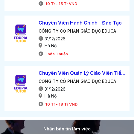
10
Tr
-
15
Tr
VND
Chuyên Viên Hành Chính - Đào Tạo
CÔNG TY CỔ PHẦN GIÁO DỤC EDUCA
31/12/2026
Hà Nội
Thỏa Thuận
Chuyên Viên Quản Lý Giáo Viên Tiếng Anh
CÔNG TY CỔ PHẦN GIÁO DỤC EDUCA
31/12/2026
Hà Nội
10
Tr
-
18
Tr
VND
Nhận bản tin làm việc