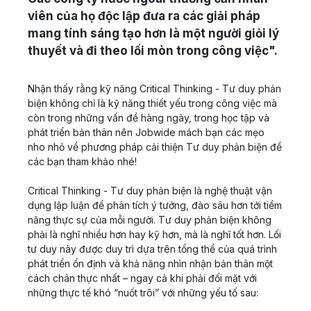
viên của họ độc lập đưa ra các giải pháp
mang tính sáng tạo hơn là một người giỏi lý
thuyết và đi theo lối mòn trong công việc".
Nhận thấy rằng kỹ năng Critical Thinking - Tư duy phản
biện không chỉ là kỹ năng thiết yếu trong công việc mà
còn trong những vấn đề hàng ngày, trong học tập và
phát triển bản thân nên Jobwide mách bạn các mẹo
nho nhỏ về phương pháp cải thiện Tư duy phản biện để
các bạn tham khảo nhé!
Critical Thinking - Tư duy phản biện là nghệ thuật vận
dụng lập luận để phân tích ý tưởng, đào sâu hơn tới tiềm
năng thực sự của mỗi người. Tư duy phản biện không
phải là nghĩ nhiều hơn hay kỹ hơn, mà là nghĩ tốt hơn. Lối
tư duy này được duy trì dựa trên tổng thể của quá trình
phát triển ổn định và khả năng nhìn nhận bản thân một
cách chân thực nhất – ngay cả khi phải đối mặt với
những thực tế khó “nuốt trôi” với những yếu tố sau: