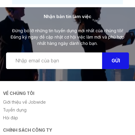
Nhận bản tin làm việc
Đừng bỏ lỡ những tin tuyển dụng mới nhất của chúng tôi!
Đăng ký ngay để cập nhật cơ hội việc làm mới và phù hợp
nhất hàng ngày dành cho bạn.
GỬI
VỀ CHÚNG TÔI
Giới thiệu về Jobwide
Tuyển dụng
Hỏi đáp
CHÍNH SÁCH CÔNG TY