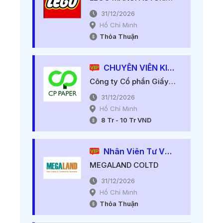
31/12/2026
Hồ Chí Minh
Thỏa Thuận
CHUYÊN VIÊN KINH DOANH (TIẾNG ANH & TIẾNG TRUNG)
Công ty Cổ phần Giấy CP
31/12/2026
Hồ Chí Minh
8
Tr
-
10
Tr
VND
Nhân Viên Tư Vấn Giáo Dục
MEGALAND COLTD
31/12/2026
Hồ Chí Minh
Thỏa Thuận