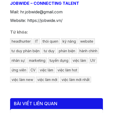
JOBWIDE – CONNECTING TALENT
Mail:
hr.jobwide@gmail.com
Website:
https://jobwide.vn/
Từ khóa:
headhunter
IT
thói quen
kỹ năng
website
tư duy phản biện
tư duy
phản biện
hành chính
nhân sự
marketing
tuyển dụng
việc làm
UV
ứng viên
CV
việc làm
việc làm hot
việc làm new
việc làm mới
việc làm mới nhất
BÀI VIẾT LIÊN QUAN