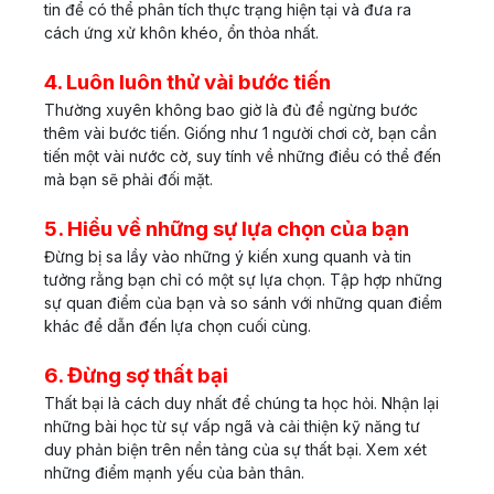
tin để có thể phân tích thực trạng hiện tại và đưa ra
cách ứng xử khôn khéo, ổn thỏa nhất.
4. Luôn luôn thử vài bước tiến
Thường xuyên không bao giờ là đủ để ngừng bước
thêm vài bước tiến. Giống như 1 người chơi cờ, bạn cần
tiến một vài nước cờ, suy tính về những điều có thể đến
mà bạn sẽ phải đối mặt.
5. Hiểu về những sự lựa chọn của bạn
Đừng bị sa lầy vào những ý kiến xung quanh và tin
tưởng rằng bạn chỉ có một sự lựa chọn. Tập hợp những
sự quan điểm của bạn và so sánh với những quan điểm
khác để dẫn đến lựa chọn cuối cùng.
6. Đừng sợ thất bại
Thất bại là cách duy nhất để chúng ta học hỏi. Nhận lại
những bài học từ sự vấp ngã và cải thiện kỹ năng tư
duy phản biện trên nền tảng của sự thất bại. Xem xét
những điểm mạnh yếu của bản thân.