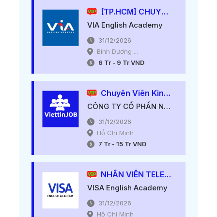
[TP.HCM] CHUYÊN VIÊN TƯ VẤN TUYỂN SINH (Thu Nhập Từ 15 - 20 Triệu)
VIA English Academy
31/12/2026
Bình Dương ...
6
Tr
-
9
Tr
VND
Chuyên Viên Kinh Doanh, Lương Cứng Từ 7-10M++, Thu Nhập Hấp Dẫn++
CÔNG TY CỔ PHẦN NGUỒN NHÂN LỰC VIỆT TÍN
31/12/2026
Hồ Chí Minh
7
Tr
-
15
Tr
VND
NHÂN VIÊN TELESALES - TƯ VẤN TUYỂN SINH KHÓA HỌC TIẾNG ANH
VISA English Academy
31/12/2026
Hồ Chí Minh