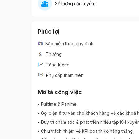
Số lượng cần tuyển:
Phúc lợi
Bảo hiểm theo quy định
Thưởng
Tăng lương
Phụ cấp thâm niên
Mô tả công việc
- Fulltime & Partime.
- Gọi điện & tư vấn cho khách hàng về các khoá 
- Duy trì chăm sóc & phát triển nhiều tệp KH xuy
- Chịu trách nhiệm về KPI doanh số hàng tháng.