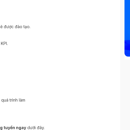
 sẽ được đào tạo.
 KPI.
 quá trình làm
g tuyển ngay
dưới đây.