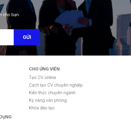
h cho bạn.
GỬI
CHO ỨNG VIÊN
Tạo CV online
Cách tạo CV chuyên nghiệp
Kiến thức chuyên ngành
Kỹ năng văn phòng
Khóa đào tạo
 DỤNG