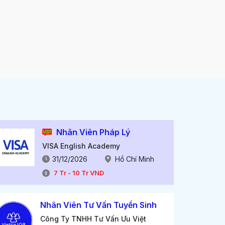
Nhân Viên Pháp Lý
VISA English Academy
31/12/2026
Hồ Chí Minh
7
Tr
-
10
Tr
VND
Nhân Viên Tư Vấn Tuyển Sinh
Công Ty TNHH Tư Vấn Ưu Việt