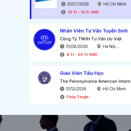
31/07/2026
Hồ Chí Minh
10
Tr
-
15
Tr
VND
Nhân Viên Tư Vấn Tuyển Sinh
Công Ty TNHH Tư Vấn Ưu Việt
31/08/2026
Hà Nội ...
8
Tr
-
20
Tr
VND
Giáo Viên Tiểu Học
The Penn
31/12/2026
Hồ Chí Minh
Thỏa Thuận