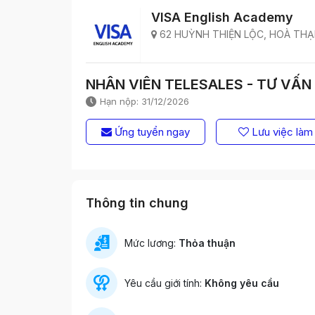
VISA English Academy
62 HUỲNH THIỆN LỘC, HOÀ THẠN
NHÂN VIÊN TELESALES - TƯ VẤN
Hạn nộp: 31/12/2026
Ứng tuyển ngay
Lưu việc làm
Thông tin chung
Mức lương:
Thỏa thuận
Yêu cầu giới tính:
Không yêu cầu