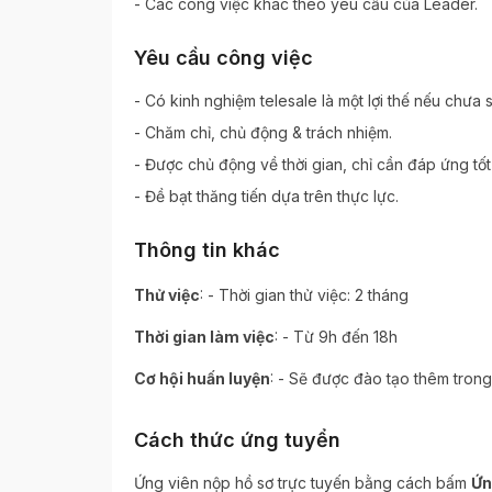
- Các công việc khác theo yêu cầu của Leader.
Yêu cầu công việc
- Có kinh nghiệm telesale là một lợi thế nếu chưa
- Chăm chỉ, chủ động & trách nhiệm.
- Được chủ động về thời gian, chỉ cần đáp ứng tốt
- Đề bạt thăng tiến dựa trên thực lực.
Thông tin khác
:
Thử việc
- Thời gian thử việc: 2 tháng
:
Thời gian làm việc
- Từ 9h đến 18h
:
Cơ hội huấn luyện
- Sẽ được đào tạo thêm trong
Cách thức ứng tuyển
Ứng viên nộp hồ sơ trực tuyến bằng cách bấm
Ứn