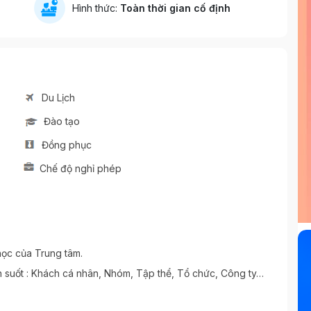
Hình thức:
Toàn thời gian cố định
Du Lịch
Đào tạo
Đồng phục
Chế độ nghỉ phép
học của Trung tâm.
ên suốt : Khách cá nhân, Nhóm, Tập thể, Tổ chức, Công ty…