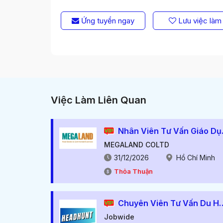
Ứng tuyển ngay
Lưu việc làm
Việc Làm Liên Quan
Nhân 
MEGALAND COLTD
31/12/2026
Hồ Chí Minh
Thỏa Thuận
Chuyên Viên Tư Vấn Du Học (thu 
Jobwide