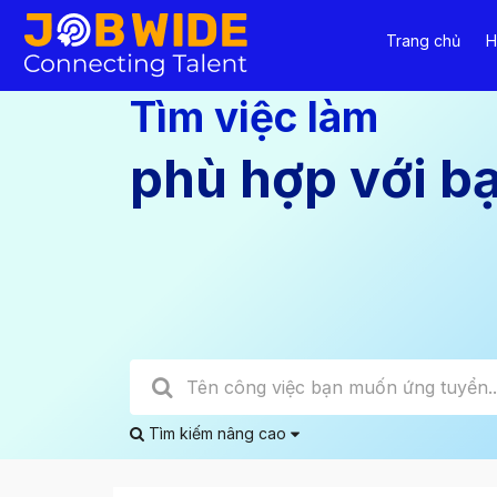
Trang chủ
H
Tìm việc làm
phù hợp với b
Tìm kiếm nâng cao