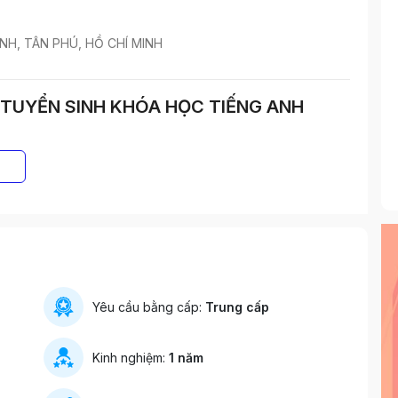
H, TÂN PHÚ, HỒ CHÍ MINH
 TUYỂN SINH KHÓA HỌC TIẾNG ANH
Yêu cầu bằng cấp:
Trung cấp
Kinh nghiệm:
1 năm