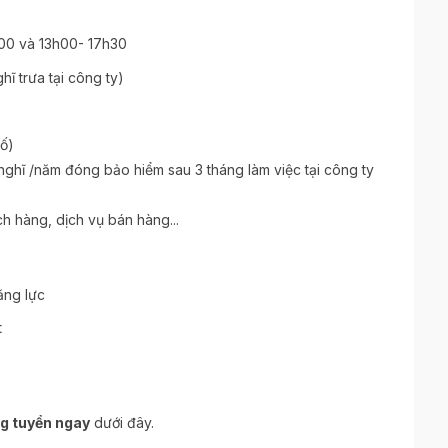
00 và 13h00- 17h30
hĩ trưa tại công ty)
số)
 nghĩ /năm đóng bảo hiểm sau 3 tháng làm việc tại công ty
h hàng, dịch vụ bán hàng...
ăng lực
t
g tuyển ngay
dưới đây.