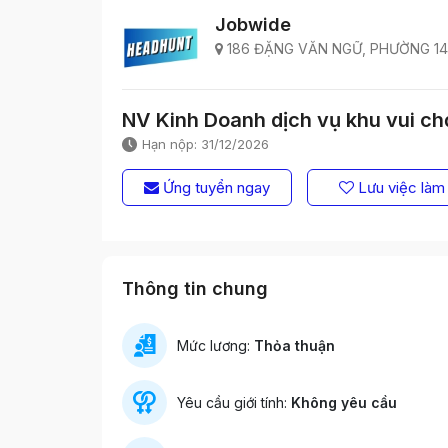
Jobwide
186 ĐẶNG VĂN NGỮ, PHƯỜNG 14
NV Kinh Doanh dịch vụ khu vui ch
Hạn nộp: 31/12/2026
Ứng tuyển ngay
Lưu việc làm
Thông tin chung
Mức lương:
Thỏa thuận
Yêu cầu giới tính:
Không yêu cầu