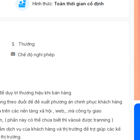
Hình thức:
Toàn thời gian cố định
Thưởng
Chế độ nghỉ phép
̉ duy trì thương hiệu khi bán hàng
đang theo đuổi để đề xuất phương án chinh phục khách hàng
trên các nền tảng xã hội , web,...mà công ty giao
, ( phần này có thể chưa biết thì vàosẽ được tranning )
m dịch vụ của khách hàng và thị trường để trợ giúp các kế
ị trường.