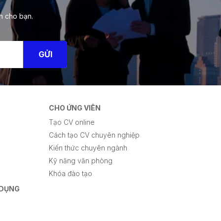
h cho bạn.
GỬI
CHO ỨNG VIÊN
Tạo CV online
Cách tạo CV chuyên nghiệp
Kiến thức chuyên ngành
Kỹ năng văn phòng
Khóa đào tạo
 DỤNG