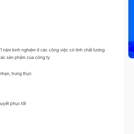
1 năm kinh nghiệm ở các công việc có tính chất tương
̀ các sản phầm của công ty
 nhẹn, trung thực
huyết phục tốt