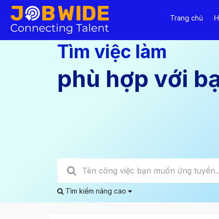
Trang chủ
H
Tìm việc làm
phù hợp với b
Tìm kiếm nâng cao