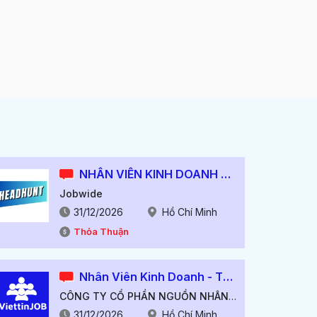
NHÂN VIÊN KINH DOANH ĐIỆN TỬ
Jobwide
31/12/2026
Hồ Chí Minh
Thỏa Thuận
Nhân Viên Kinh Doanh - Thảo Điền, Quận 2.
CÔNG TY CỔ PHẦN NGUỒN NHÂN LỰC VIỆT TÍN
31/12/2026
Hồ Chí Minh