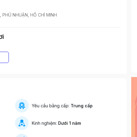
, PHÚ NHUẬN, HỒ CHÍ MINH
ơi
Yêu cầu bằng cấp:
Trung cấp
Kinh nghiệm:
Dưới 1 năm