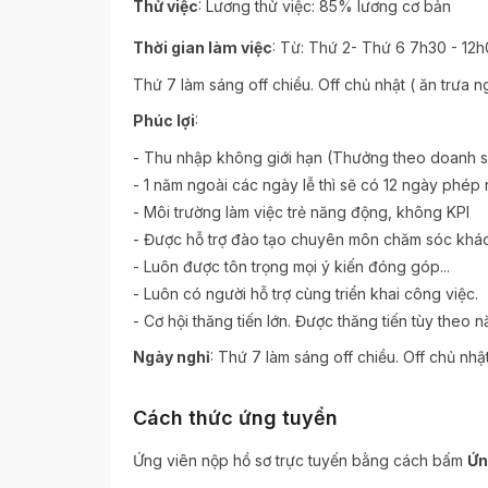
:
Thử việc
Lương thử việc: 85% lương cơ bản
:
Thời gian làm việc
Từ: Thứ 2- Thứ 6 7h30 - 12h
Thứ 7 làm sáng off chiều. Off chủ nhật ( ăn trưa ng
:
Phúc lợi
- Thu nhập không giới hạn (Thưởng theo doanh 
- 1 năm ngoài các ngày lễ thì sẽ có 12 ngày phép
- Môi trường làm việc trẻ năng động, không KPI
- Được hỗ trợ đào tạo chuyên môn chăm sóc khác
- Luôn được tôn trọng mọi ý kiến đóng góp...
- Luôn có người hỗ trợ cùng triển khai công việc.
- Cơ hội thăng tiến lớn. Được thăng tiến tùy theo n
:
Ngày nghỉ
Thứ 7 làm sáng off chiều. Off chủ nhậ
Cách thức ứng tuyển
Ứng viên nộp hồ sơ trực tuyến bằng cách bấm
Ứn