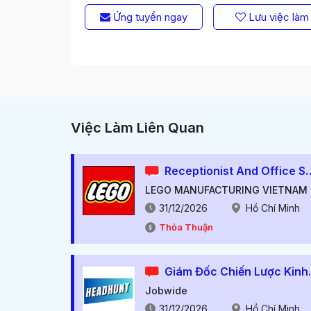
Ứng tuyển ngay
Lưu việc làm
Việc Làm Liên Quan
Receptionist And O
LEGO MANUFACTURING VIETNAM
31/12/2026
Hồ Chí Minh
Thỏa Thuận
Giám Đốc
Jobwide
31/12/2026
Hồ Chí Minh