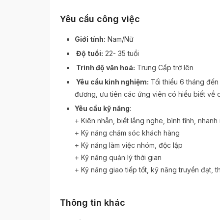
Yêu cầu công việc
Giới tính:
Nam/Nữ
Độ tuổi:
22- 35 tuổi
Trình độ văn hoá:
Trung Cấp trở lên
Yêu cầu kinh nghiệm
:
Tối thiểu 6 tháng đến 
đương, ưu tiên các ứng viên có hiểu biết vê
Yêu cầu kỹ năng
:
+ Kiên nhẫn, biết lắng nghe, bình tĩnh, nhanh
+ Kỹ năng chăm sóc khách hàng
+ Kỹ năng làm việc nhóm, độc lập
+ Kỹ năng quản lý thời gian
+ Kỹ năng giao tiếp tốt, kỹ năng truyền đạt, t
Thông tin khác